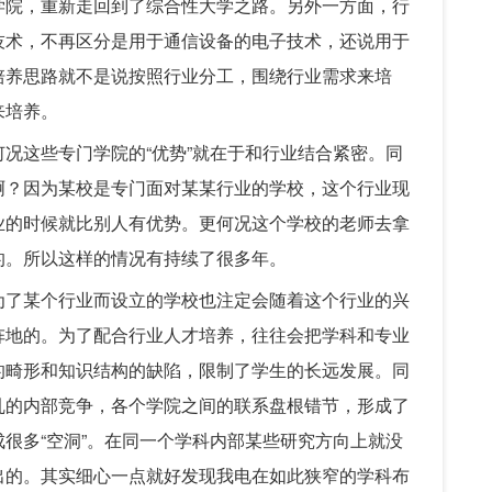
学院，重新走回到了综合性大学之路。另外一方面，行
技术，不再区分是用于通信设备的电子技术，还说用于
培养思路就不是说按照行业分工，围绕行业需求来培
来培养。
况这些专门学院的“优势”就在于和行业结合紧密。同
啊？因为某校是专门面对某某行业的学校，这个行业现
业的时候就比别人有优势。更何况这个学校的老师去拿
的。所以这样的情况有持续了很多年。
为了某个行业而设立的学校也注定会随着这个行业的兴
阵地的。为了配合行业人才培养，往往会把学科和专业
的畸形和知识结构的缺陷，限制了学生的长远发展。同
乱的内部竞争，各个学院之间的联系盘根错节，形成了
很多“空洞”。在同一个学科内部某些研究方向上就没
出的。其实细心一点就好发现我电在如此狭窄的学科布