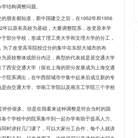
办学结构调整问题。
朋友都知道，新中国建立之后，在1952年和1956
52年以原有高校为基础，大量调整院系，改变原本学
中于部分学校，形成了理工类大学和文理大学的分工，
始，为了改变高等院校过分的集中在东部大城市的布
分为原校整体或部分内迁，典型的代表就是原交通大学
来了西安交通大学（留在上海的部分发展成为上海交通
一个院系调出，在中西部城市中集中起来后成立新的专
电是由交通大学、华南工学院以及南京工学院三个学校
过评价很多。但是在我看来这种调整是符合当时的国
将各个学校中的院系集中到一起办学有助于提高人力、
再同时讲好几门课了，可以大家分工合作，每个人就讲