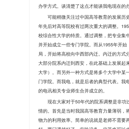
办学方式。谈清楚了这点才能谈我电现在的
可能稍微关注过中国高等教育的发展历史的
年先后对高等院校有过两次重大的调整。19
校综合性大学的特质。通过调整，把专业集
并开始成立一些专门学院。而从1955年开
局，开始将高校向中西部内迁。内迁的方式
大部分院系内迁到西安，在此基础上发展起
大学）。而另外一种方式是将多个大学中某
门学院。而我电，就是后者的典型代表。我
的电讯相关专业师生合并成立的。
现在大家对于50年代的院系调整是非功
情的。首先是当时我国高等教育力量薄弱，
物力的利用效率。简单的说就是老师不需要