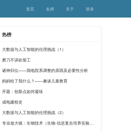
首页
名师
关于
登录
热榜
大数据与人工智能的伦理挑战（1）
磨刀不误砍柴工
诸神归位——我电院系调整的原因及必要性分析
妈妈给了我什么？——兼谈儿童教育
开题：创新点如何凝练
成电建校史
大数据与人工智能的伦理挑战（2）
………
专业放大镜：生物技术（生物-信息复合培养实验班）