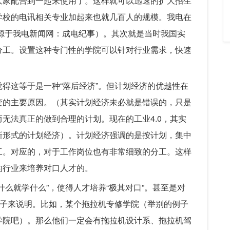
大家配合到一起来使用了。这样就可以迅速的扩大招生
学校的电讯相关专业加起来也就几百人的规模。我电在
来源于我电新闻网：成电纪事）。其次就是当时我国实
分工。设置这种专门性的学院可以针对行业需求，快速
得这等于是一种“落后经济”。但计划经济的优越性在
变的主要原因。（其实计划经济未必就是错误的，只是
无法真正的做到合理的计划。现在的工业4.0，其实
新形式的计划经济）。计划经济强调的是按计划，集中
工。对应的，对于工作岗位也有非常细致的分工。这样
的行业来培养对口人才的。
什么就学什么”，使得人才培养“极其对口”。甚至是对
例子来说明。比如，某个拖拉机专修学院（举别的例子
学院吧）。那么他们一定会有拖拉机设计系、拖拉机驾