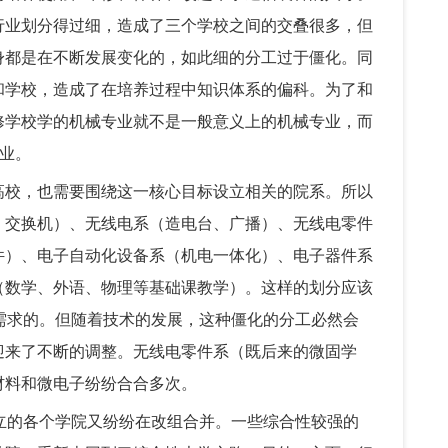
行业划分得过细，造成了三个学校之间的交叠很多，但
身都是在不断发展变化的，如此细的分工过于僵化。同
和学校，造成了在培养过程中知识体系的偏科。为了和
修学校学的机械专业就不是一般意义上的机械专业，而
专业。
高校，也需要围绕这一核心目标设立相关的院系。所以
、交换机）、无线电系（造电台、广播）、无线电零件
件）、电子自动化设备系（机电一体化）、电子器件系
（数学、外语、物理等基础课教学）。这样的划分应该
需求的。但随着技术的发展，这种僵化的分工必然会
迎来了不断的调整。无线电零件系（既后来的微固学
材料和微电子纷纷合合多次。
立的各个学院又纷纷在改组合并。一些综合性较强的