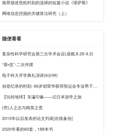
推荐描述危机时刻的选择的短篇小说《堪萨斯》
网络信息挖掘的关键算法研究（上）
随便看看
复杂性科学研究会第三次学术会议(成都,8.29-9.2)
“蓉•恙”-二次停摆
电子科大开学典礼演讲(6分钟)
创造纪录的时刻: 66岁胡荣华获得智运会专业男子个人冠军
【玩转地球】东瀛印象——记日本游学之旅
(穷)人之志与精英之责
2015年以后发表的论文列表[在线备份]
2020年看的60套，188本书