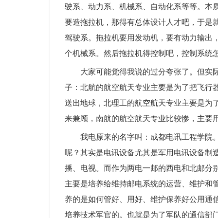
驶系、动力系、机械系、自动化系等等。本
要造拖拉机，那得有总体设计人才吧，于是
驾驶系。拖拉机要用发动机，要有动力输出
个机械系。然后拖拉机得控制吧，控制系统
大家可能觉得我说的过分夸张了。但实
子：北航的航空航天专业主要是为了把飞行
送出地球，北理工的航空航天专业主要是为
来兼顾，南航的航空航天专业比较惨，主要
我电原来的名字叫：成都电讯工程学院
呢？其实是电讯设备尤其是军用电讯设备制
播、电视。而作为两电一邮的西电和北邮分
主要是培养给维持邮电系统的运营、维护和
养的是如何管好、用好、维护保养好公用通
培养技术军官的。也就是为了军队的通信部