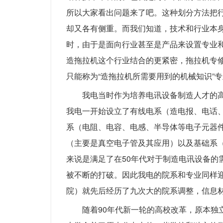
所以大家看出问题来了吧。这种划分方法把
却又各有侧重。而我们知道，技术和行业本
时，由于是面向行业甚至是产品来设置专业
造拖拉机这个行业结合的更紧密，拖拉机专
只能称为“造拖拉机所需要用到的机械知识”
我电当时作为培养电讯设备制造人才的
我电一开始设立了有线电系（造电报、电话
系（电阻、电容、电感、半导体等电子元器
（主要是真空电子管及其应用）以及基础系
来说是满足了在50年代对于制造电讯设备的
被不断的打破。因此我电的院系和专业同样
院）就先后经历了九次大的院系调整，信息
随着90年代新一轮的高校改革，原本独