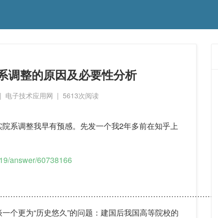
系调整的原因及必要性分析
|
电子技术应用网
|
5613
次阅读
实院系调整我早有预感。先发一个我2年多前在知乎上
319/answer/60738166
…………………………………………………………………………
一个更为“历史悠久”的问题：建国后我国高等院校的