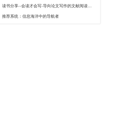
读书分享--会读才会写-导向论文写作的文献阅读技巧》
推荐系统：信息海洋中的导航者