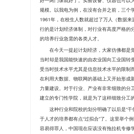
好一两门课就好了。实验设备、仪器也可以
规模。以我电为例，在没有合并之前，三个
1961年，在校生人数就超过了万人（数据
行的是计划经济体制，对行业有高度严格的
的培养行业急需的各类人才。
在今天一提起计划经济，大家仿佛都是觉
当时却是我国能快速的由农业国向工业国转
受当时技术水平尤其是信息技术水平的限制而
在利用大数据、物联网的基础上又开始形成
力量建设。对于行业、产业有非常细致的分
建立的专门性学院，就是为了这样细致分工
这种行业和院校的划分明确了以后是“干
于人才的培养都有点“过拟合”了。这里举个
容易得罪人，中国现在应该没有拖拉机专修