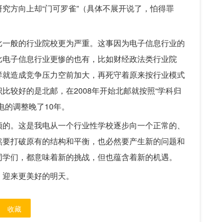
究方向上却“门可罗雀”（具体不展开说了，怕得罪
比一般的行业院校更为严重。这事因为电子信息行业的
比电子信息行业更惨的也有，比如财经政法类行业院
样就造成竞争压力空前加大，再死守着原来按行业模式
比较好的是北邮，在2008年开始北邮就按照“学科归
电的调整晚了10年。
须的。这是我电从一个行业性学校逐步向一个正常的、
然要打破原有的结构和平衡，也必然要产生新的问题和
同学们，都意味着新的挑战，但也蕴含着新的机遇。
，迎来更美好的明天。
收藏