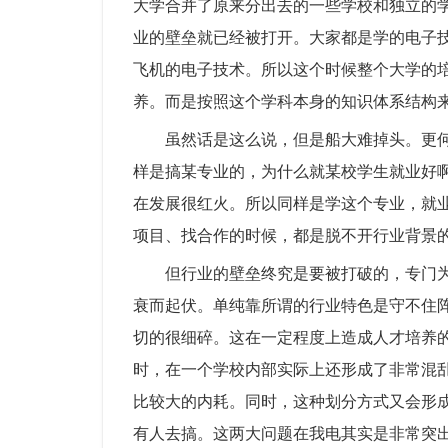
大学合并了原来分出去的一些学校和独立的
业的壁垒就已经被打开。大家都是学的电子
飞机的电子技术。所以这个时候整个大学的
养。而是按照这个学科本身的知识体系结构
虽然话是这么说，但是船大难掉头。更何
样是搞某专业的，为什么就某校学生就业好
在发展很红火。所以同样是学这个专业，就
项目、找合作的时候，都是脱不开行业背景
但行业的壁垒终究是要被打破的，专门
衰而起伏。单纯靠所谓的行业特色是守不住
切的很细碎。这在一定程度上造成人才培养
时，在一个学校内部实际上还形成了非常混
比较大的内耗。同时，这种划分方式又会形成
有人去搞。这两大问题在我电其实是非常突