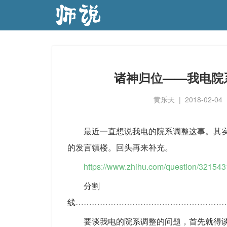
诸神归位——我电院
黄乐天
|
2018-02-04
最近一直想说我电的院系调整这事。其
的发言镇楼。回头再来补充。
https://www.zhihu.com/question/32154
分割
线………………………………………………
要谈我电的院系调整的问题，首先就得谈