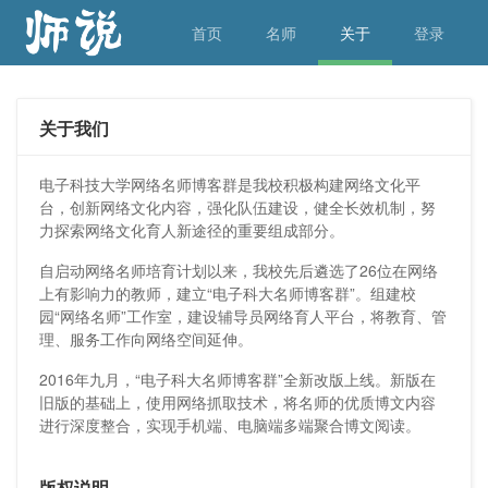
首页
名师
关于
登录
关于我们
电子科技大学网络名师博客群是我校积极构建网络文化平
台，创新网络文化内容，强化队伍建设，健全长效机制，努
力探索网络文化育人新途径的重要组成部分。
自启动网络名师培育计划以来，我校先后遴选了26位在网络
上有影响力的教师，建立“电子科大名师博客群”。组建校
园“网络名师”工作室，建设辅导员网络育人平台，将教育、管
理、服务工作向网络空间延伸。
2016年九月，“电子科大名师博客群”全新改版上线。新版在
旧版的基础上，使用网络抓取技术，将名师的优质博文内容
进行深度整合，实现手机端、电脑端多端聚合博文阅读。
版权说明